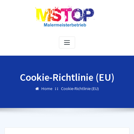
Skip
to
content
Cookie-Richtlinie (EU)
Home
Cookie-Richtlinie (EU)