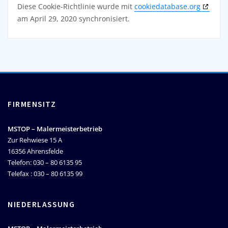
Diese Cookie-Richtlinie wurde mit
cookiedatabase.org
am April 29, 2020 synchronisiert.
FIRMENSITZ
MSTOP – Malermeisterbetrieb
Zur Rehwiese 15 A
16356 Ahrensfelde
Telefon: 030 – 80 6135 95
Telefax : 030 – 80 6135 99
NIEDERLASSUNG