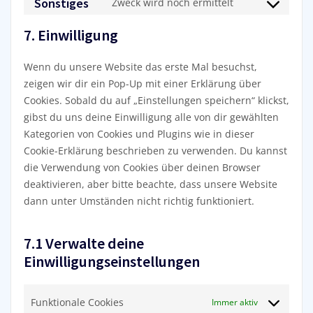
Sonstiges
Zweck wird noch ermittelt
complianz
Consent
service
to
wordpress
7. Einwilligung
service
sonstiges
Wenn du unsere Website das erste Mal besuchst,
zeigen wir dir ein Pop-Up mit einer Erklärung über
Cookies. Sobald du auf „Einstellungen speichern“ klickst,
gibst du uns deine Einwilligung alle von dir gewählten
Kategorien von Cookies und Plugins wie in dieser
Cookie-Erklärung beschrieben zu verwenden. Du kannst
die Verwendung von Cookies über deinen Browser
deaktivieren, aber bitte beachte, dass unsere Website
dann unter Umständen nicht richtig funktioniert.
7.1 Verwalte deine
Einwilligungseinstellungen
Funktionale Cookies
Immer aktiv