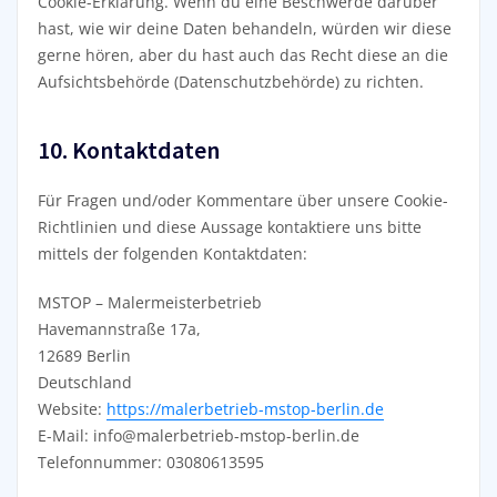
Cookie-Erklärung. Wenn du eine Beschwerde darüber
hast, wie wir deine Daten behandeln, würden wir diese
gerne hören, aber du hast auch das Recht diese an die
Aufsichtsbehörde (Datenschutzbehörde) zu richten.
10. Kontaktdaten
Für Fragen und/oder Kommentare über unsere Cookie-
Richtlinien und diese Aussage kontaktiere uns bitte
mittels der folgenden Kontaktdaten:
MSTOP – Malermeisterbetrieb
Havemannstraße 17a,
12689 Berlin
Deutschland
Website:
https://malerbetrieb-mstop-berlin.de
E-Mail:
info@
malerbetrieb-mstop-berlin.de
Telefonnummer: 03080613595